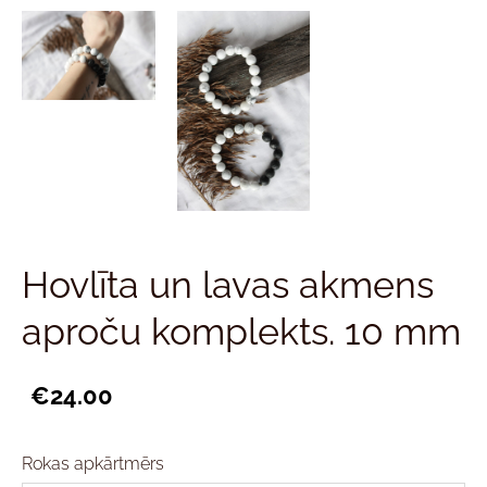
Hovlīta un lavas akmens
aproču komplekts. 10 mm
€24.00
Rokas apkārtmērs