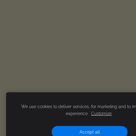
We use cookies to deliver services, for marketing and to 
experience.
Customize
Accept all