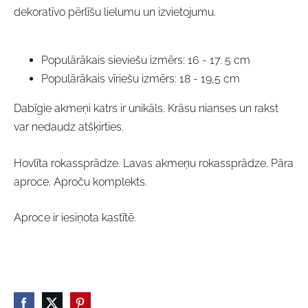
dekoratīvo pērlīšu lielumu un izvietojumu.
Populārākais sieviešu izmērs: 16 - 17. 5 cm
Populārākais vīriešu izmērs: 18 - 19,5 cm
Dabīgie akmeņi katrs ir unikāls. Krāsu nianses un rakst
var nedaudz atšķirties.
Hovlīta rokassprādze. Lavas akmeņu rokassprādze. Pāra
aproce. Aproču komplekts.
Aproce ir iesiņota kastītē.