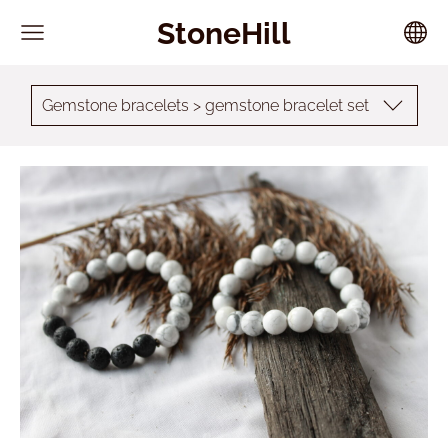
StoneHill
Gemstone bracelets > gemstone bracelet set