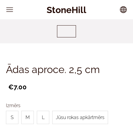
StoneHill
Ādas aproce. 2,5 cm
€7.00
Izmērs
S
M
L
Jūsu rokas apkārtmērs