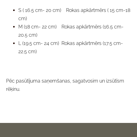
S ( 16.5 cm- 20 cm) Rokas apkārtmērs ( 15 cm-18
cm)
M (18 cm- 22 cm) Rokas apkārtmērs (16.5 cm-
20.5 cm)
L (19.5 cm- 24 cm) Rokas apkārtmērs (17.5 cm-
22.5 cm)
Pēc pasūtījuma saņemšanas, sagatvosim un izsūtīsm
rēķinu.