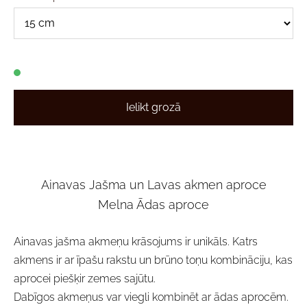
Ielikt grozā
Ainavas Jašma un Lavas akmen aproce
Melna Ādas aproce
Ainavas jašma akmeņu krāsojums ir unikāls. Katrs
akmens ir ar īpašu rakstu un brūno toņu kombināciju, kas
aprocei piešķir zemes sajūtu.
Dabīgos akmeņus var viegli kombinēt ar ādas aprocēm.